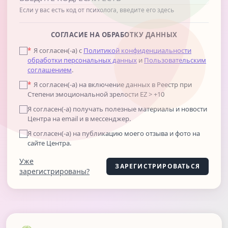
Если у вас есть код от психолога, введите его здесь
СОГЛАСИЕ НА ОБРАБОТКУ ДАННЫХ
*
Я согласен(-а) с
Политикой конфиденциальности
обработки персональных данных
и
Пользовательским
соглашением
.
*
Я согласен(-а) на включение данных в Реестр при
Степени эмоциональной зрелости EZ > +10
Я согласен(-а) получать полезные материалы и новости
Центра на email и в мессенджер.
Я согласен(-а) на публикацию моего отзыва и фото на
сайте Центра.
Уже
ЗАРЕГИСТРИРОВАТЬСЯ
зарегистрированы?